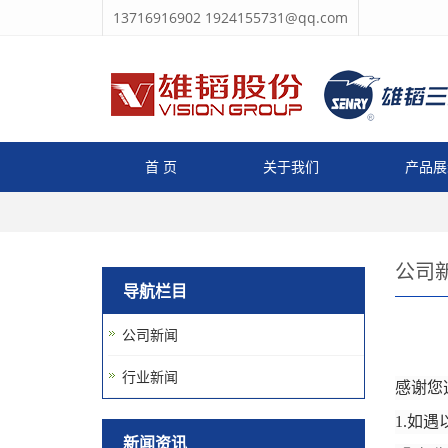
13716916902
1924155731@qq.com
首 页
关于我们
产品展
公司
导航栏目
公司新闻
行业新闻
感谢您
1.如
新闻资讯