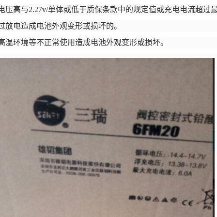
电压高与2.27v/单体或低于质保条款中的规定值或充电电流超过
过放电造成电池外观变形或损坏的。
高温环境等不正常使用造成电池外观变形或损坏。