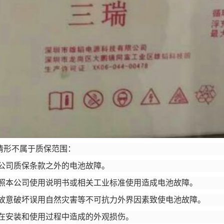
列情形不属于质保范围：
公司质保条款之外的电池故障。
照本公司使用说明书或相关工业标准使用造成电池故障。
故意破坏误用自然灾害等不可抗力外界因素致使电池故障。
在安装和使用过程中造成的外观损伤。