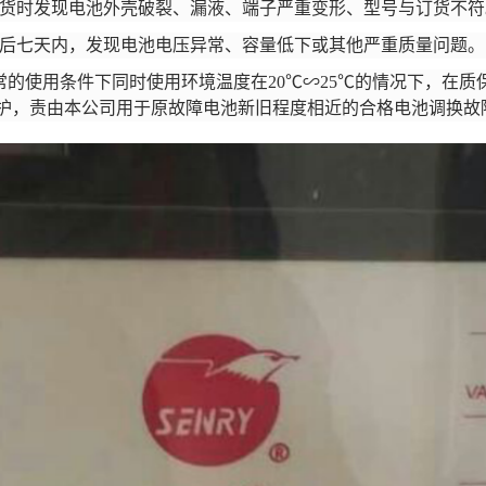
货时发现电池外壳破裂、漏液、端子严重变形、型号与订货不符
后七天内，发现电池电压异常、容量低下或其他严重质量问题。
正常的使用条件下同时使用环境温度在20℃∽25℃的情况下，在
护，责由本公司用于原故障电池新旧程度相近的合格电池调换故